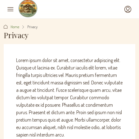
Home
Privacy
Privacy
Lorem ipsum dolor sit amet, consectetur adipiscing elit.
Quisque ut lacinia ex. Curabitur iaculis elit lorem, vitae
fringilla turpis ultricies vel. Mauris pretium fermentum
est, eget tincidunt massa dignissim sed. Donec vulputate
a augue at tincidunt. Fusce scelerisque quam arcu, vitae
dictum leo volutpat tempor. Curabitur commodo
vulputate ex id posuere. Phasellus at condimentum
purus. Praesent et dictum ante. Proin sed ipsum non nisl
pretium tempus quis et augue. Morbi ullamcorper, dolor
eu accumsan aliquet, nibh nisl molestie odio, at lobortis
sapien nisl interdum arcu.