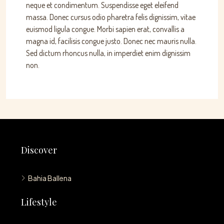
neque et condimentum. Suspendisse eget eleifend
massa. Donec cursus odio pharetra felis dignissim, vitae
euismod ligula congue. Morbi sapien erat, convallis a
magna id, facilisis congue justo. Donec nec mauris nulla.
Sed dictum rhoncus nulla, in imperdiet enim dignissim
non.
Discover
Bahia Ballena
Lifestyle