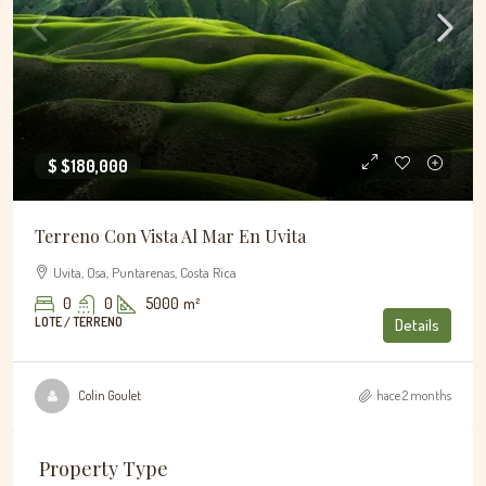
$
$180,000
Terreno Con Vista Al Mar En Uvita
Uvita, Osa, Puntarenas, Costa Rica
0
0
5000
m²
LOTE / TERRENO
Details
Colin Goulet
hace 2 months
Property Type