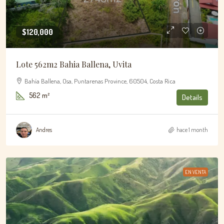
$120,000
Lote 562m2 Bahia Ballena, Uvita
Bahía Ballena, Osa, Puntarenas Province, 60504, Costa Rica
562
m²
Details
Andres
hace 1 month
EN VENTA