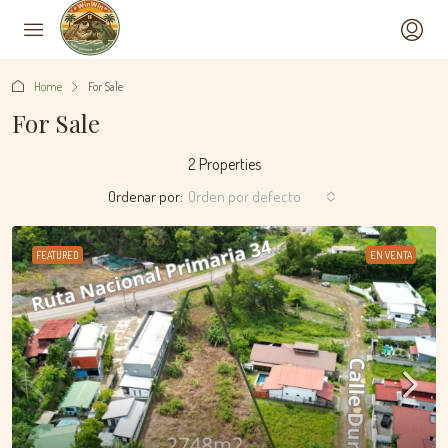
Home
For Sale
For Sale
2 Properties
Ordenar por:
Orden por defecto
FEATURED
EN VENTA