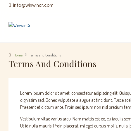
info@winwincr.com
Home
Terms and Conditions
Terms And Conditions
Lorem ipsum dolor sit amet, consectetur adipiscing elit. Quisque 
dignissim sed. Donec vulputate a augue at tincidunt. Fusce s
Praesent et dictum ante. Proin sed ipsum non nisl pretium temp
Vestibulum vitae varius arcu. Nam mattis est ex, eu iaculis sem 
Ut id nulla mauris. Proin placerat, mi eget cursus mollis, nulla