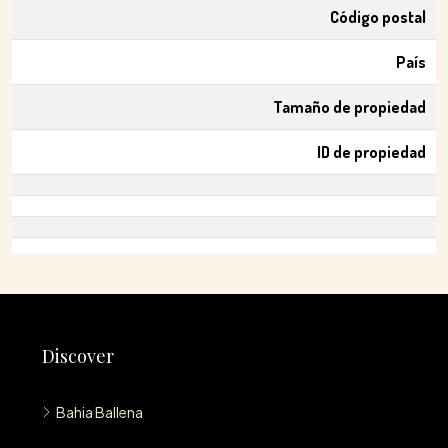
Código postal
País
Tamaño de propiedad
ID de propiedad
Discover
Bahia Ballena